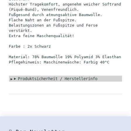
Höchster Tragekomfort, angenehm weicher Softrand
(Piquê-Bund), Venenfreundlich.
Fußgesund durch atmungsaktive Baumwolle.
Flache Naht an der Fußspitze.
Belastungszonen an Fußspitze und Ferse
verstärkt.
Extra feine Maschenqualität!
Farbe : 2x Schwarz
Material: 78% Baumwolle 19% Polyamid 3% Elasthan
Pflegehinweis: Maschinenwäsche: Farbig 40°C
Produktsicherheit / Herstellerinfo