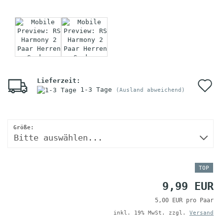
Lieferzeit:
A
1-3 Tage
(Ausland abweichend)
d
M
Größe:
TOP
9,99 EUR
5,00 EUR pro Paar
inkl. 19% MwSt. zzgl.
Versand