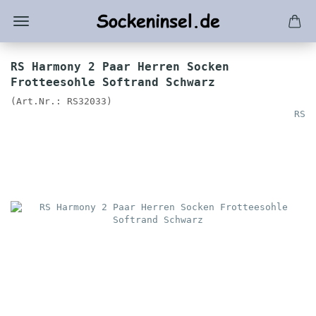
RS Harmony 2 Paar Herren Socken
Frotteesohle Softrand Schwarz
(Art.Nr.:
RS32033
)
RS