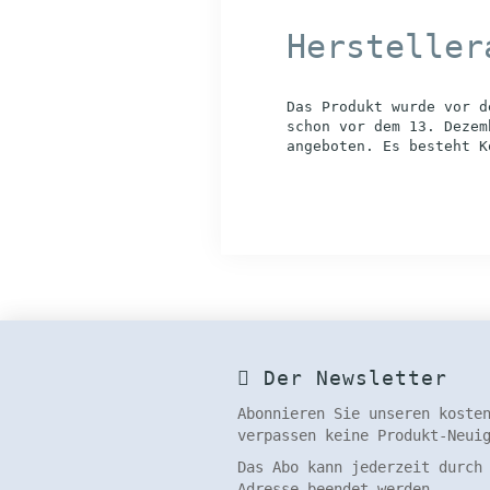
Hersteller
Das Produkt wurde vor d
schon vor dem 13. Dezem
angeboten. Es besteht K
Der Newsletter
Abonnieren Sie unseren koste
verpassen keine Produkt-Neui
Das Abo kann jederzeit durch
Adresse beendet werden.