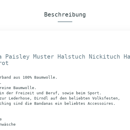
Beschreibung
 Paisley Muster Halstuch Nickituch H
rot
rband aus 100% Baumwolle.
.
reine Baumwolle.
in der Freizeit und Beruf, sowie beim Sport.
zur Lederhose, Dirndl auf den beliebten Volksfesten,
ching sind die Bandanas ein beliebtes Accessoires.
e
nwäsche