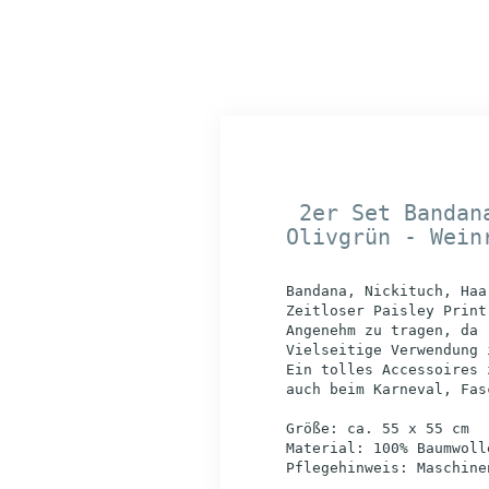
2er Set Bandana
Olivgrün - Wein
Bandana, Nickituch, Haa
Zeitloser Paisley Print
Angenehm zu tragen, da 
Vielseitige Verwendung 
Ein tolles Accessoires 
auch beim Karneval, Fas
Größe: ca. 55 x 55 cm
Material: 100% Baumwoll
Pflegehinweis: Maschine