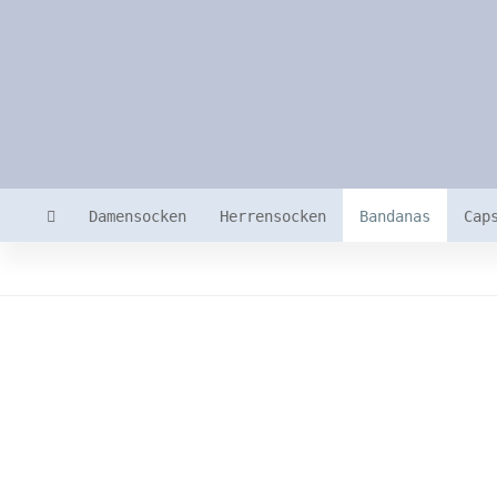
Damensocken
Herrensocken
Bandanas
Cap