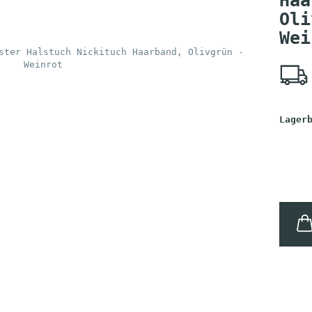
Haa
Oli
Wei
Lager