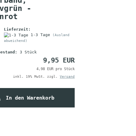
rband,
vgrün -
nrot
Lieferzeit:
1-3 Tage
(Ausland
abweichend)
bestand:
3
Stück
9,95 EUR
4,98 EUR pro Stück
inkl. 19% MwSt. zzgl.
Versand
In den Warenkorb